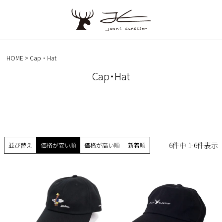
HOME
Cap・Hat
Cap・Hat
6
件中
1
-
6
件表示
並び替え
価格が安い順
価格が高い順
新着順