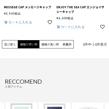
MESSEGE CAP メッセージキャップ
ENJOY THE SEA CAP エンジョイザ
シーキャップ
¥
5,940
税込
¥
6,600
税込
カートに入れる
カートに入れる
6
件中
1
-
6
件表示
並び替え
価格が安い順
価格が高い順
新着順
RECCOMEND
人気アイテム