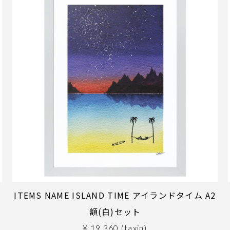
ITEMS NAME ISLAND TIME アイランドタイム A2
額(白)セット
¥ 19,360 (taxin)