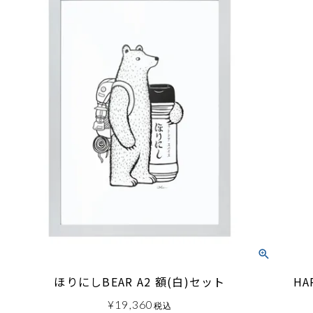
ほりにしBEAR A2 額(白)セット
HA
¥
19,360
税込