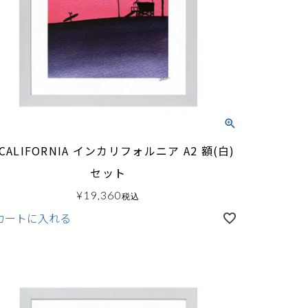
 CALIFORNIA インカリフォルニア A2 額(白)
セット
¥
19,360
税込
カートに入れる