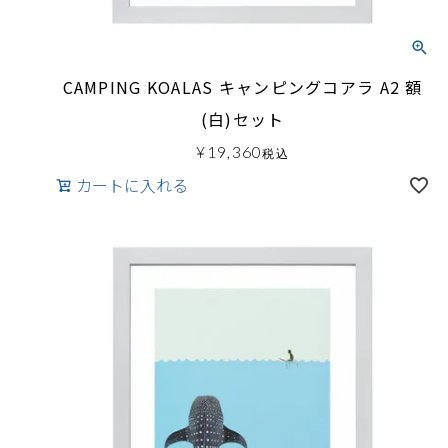
CAMPING KOALAS キャンピングコアラ A2 額
(白)セット
¥
19,360
税込
カートに入れる