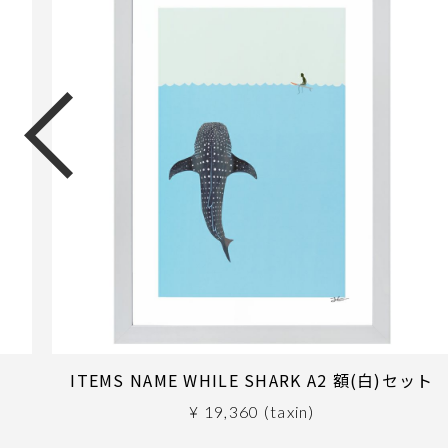
ITEMS NAME WHILE SHARK A2 額(白)セット
¥ 19,360 (taxin)