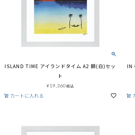
ISLAND TIME アイランドタイム A2 額(白)セッ
IN
ト
¥
19,360
税込
カートに入れる