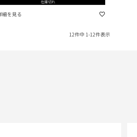
在庫切れ
詳細を見る
12
件中
1
-
12
件表示