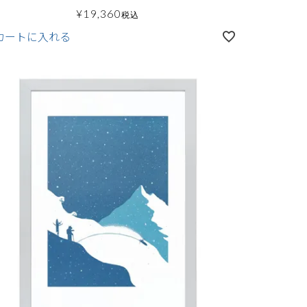
¥
19,360
税込
カートに入れる