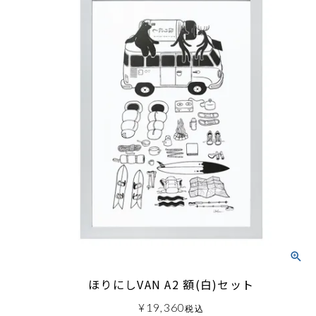
ほりにしVAN A2 額(白)セット
¥
19,360
税込