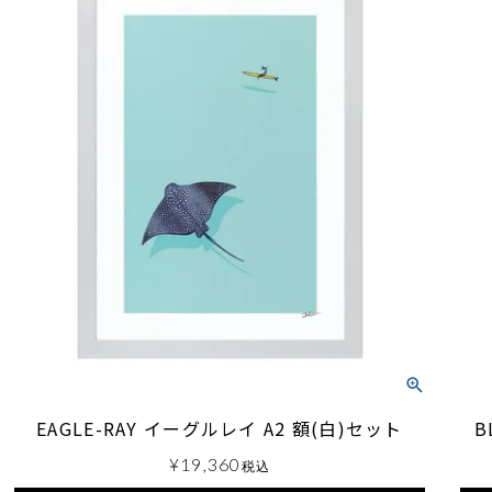
EAGLE-RAY イーグルレイ A2 額(白)セット
B
¥
19,360
税込