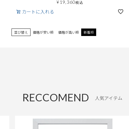
¥
19,360
税込
カートに入れる
並び替え
価格が安い順
価格が高い順
新着順
RECCOMEND
人気アイテム