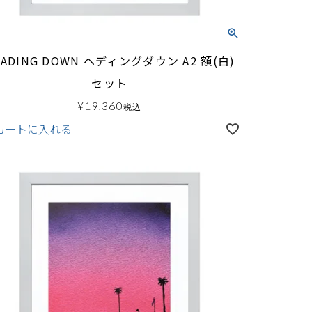
EADING DOWN ヘディングダウン A2 額(白)
セット
¥
19,360
税込
カートに入れる