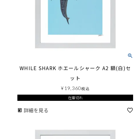
WHILE SHARK ホエールシャーク A2 額(白)セ
ット
¥
19,360
税込
在庫切れ
詳細を見る