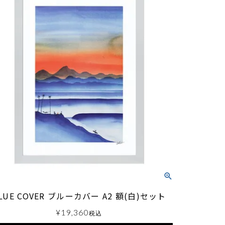
LUE COVER ブルーカバー A2 額(白)セット
¥
19,360
税込