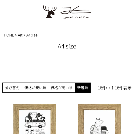
HOME
Art
A4 size
A4 size
16
件中
1
-
16
件表示
並び替え
価格が安い順
価格が高い順
新着順