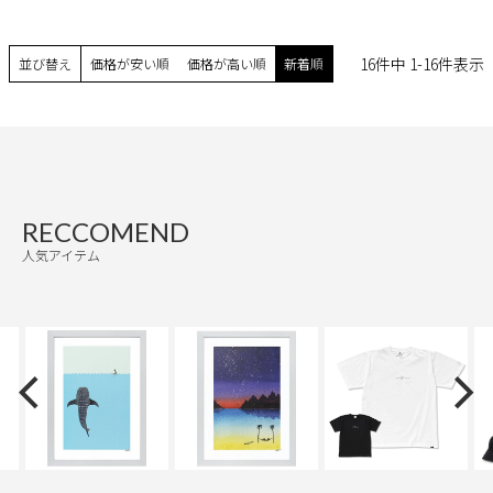
16
件中
1
-
16
件表示
並び替え
価格が安い順
価格が高い順
新着順
RECCOMEND
人気アイテム