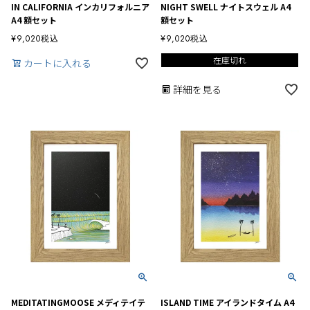
IN CALIFORNIA インカリフォルニア
NIGHT SWELL ナイトスウェル A4
A4 額セット
額セット
¥
9,020
税込
¥
9,020
税込
在庫切れ
カートに入れる
詳細を見る
MEDITATINGMOOSE メディテイテ
ISLAND TIME アイランドタイム A4