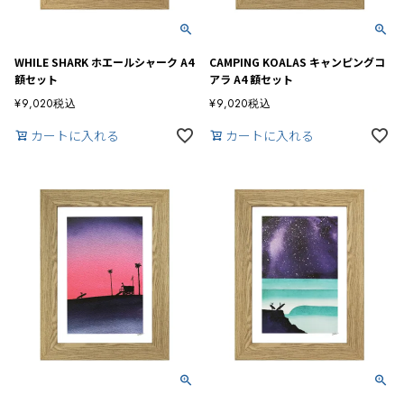
WHILE SHARK ホエールシャーク A4
CAMPING KOALAS キャンピングコ
額セット
アラ A4 額セット
¥
9,020
税込
¥
9,020
税込
カートに入れる
カートに入れる