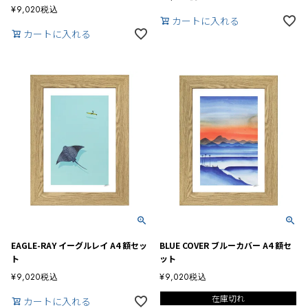
¥
9,020
税込
カートに入れる
カートに入れる
EAGLE-RAY イーグルレイ A4 額セッ
BLUE COVER ブルーカバー A4 額セ
ト
ット
¥
9,020
税込
¥
9,020
税込
在庫切れ
カートに入れる