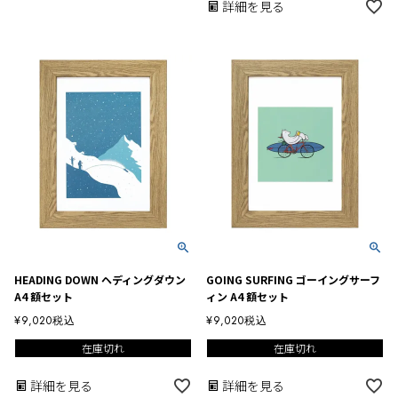
詳細を見る
HEADING DOWN ヘディングダウン
GOING SURFING ゴーイングサーフ
A4 額セット
ィン A4 額セット
¥
9,020
税込
¥
9,020
税込
在庫切れ
在庫切れ
詳細を見る
詳細を見る