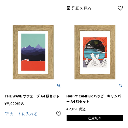
詳細を見る
THE WAVE ザウェーブ A4 額セット
HAPPY CAMPER ハッピーキャンパ
ー A4 額セット
¥
9,020
税込
¥
9,020
税込
カートに入れる
在庫切れ