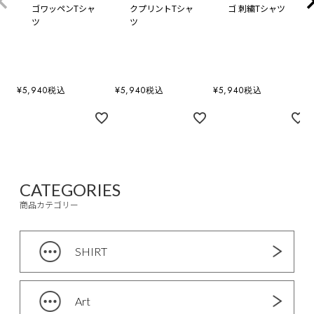
ゴワッペンTシャ
クプリントTシャ
ゴ 刺繍Tシャツ
ツ
ツ
¥
5,940
税込
¥
5,940
税込
¥
5,940
税込
CATEGORIES
商品カテゴリー
SHIRT
Art