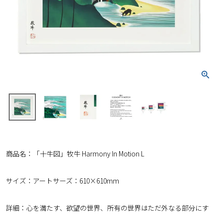
商品名：「十牛図」牧牛 Harmony In Motion L
サイズ：アートサーズ：610×610mm
詳細：心を満たす、欲望の世界、所有の世界はただ外なる部分にす