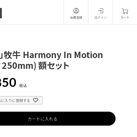
会員登録
ログイン
カート
牧牛 Harmony In Motion
×250mm) 額セット
850
税込
気に入りに登録する
カートに入れる