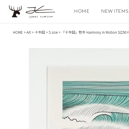
HOME
NEW ITEMS
検索
HOME
Art
十牛図
S size
「十牛図」牧牛 Harmony In Motion S(25