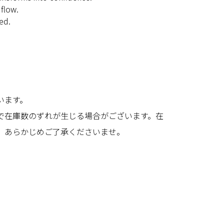
 flow.
led.
います。
で在庫数のずれが生じる場合がございます。在
、あらかじめご了承くださいませ。