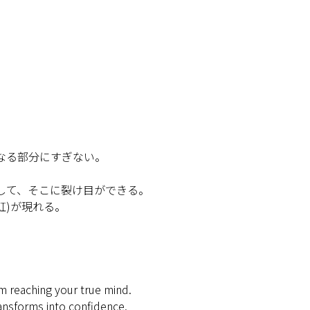
なる部分にすぎない。
して、そこに裂け目ができる。
虹)が現れる。
om reaching your true mind.
ransforms into confidence.