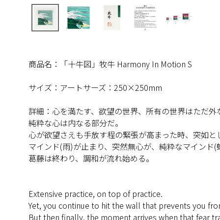
商品名：「十牛図」牧牛 Harmony In Motion S
サイズ：アートサーズ：250×250mm
詳細：心を満たす、欲望の世界、所有の世界はただ外
純粋な心は内なる部分だ。
心が欲望さえも手放す程の緊張が高まった時、突如と
マインド(雨)が止まり、突然無心が、純粋なマインド(
葛藤は終わり、調和が流れ始める。
Extensive practice, on top of practice.
Yet, you continue to hit the wall that prevents you fr
But then finally, the moment arrives when that fear t