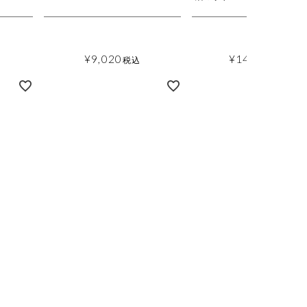
¥
9,020
¥
14,850
税込
税込