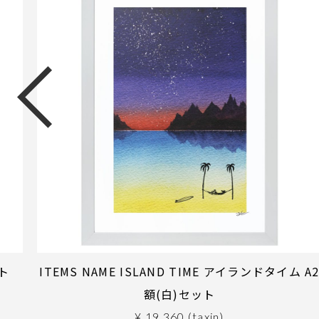
ット
ITEMS NAME ISLAND TIME アイランドタイム A
額(白)セット
¥ 19,360 (taxin)