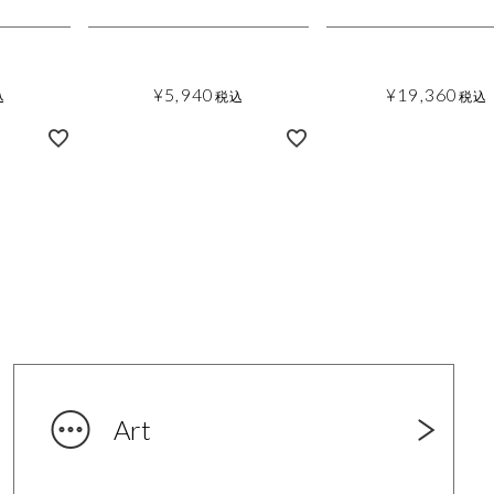
¥
5,940
¥
19,360
込
税込
税込
Art