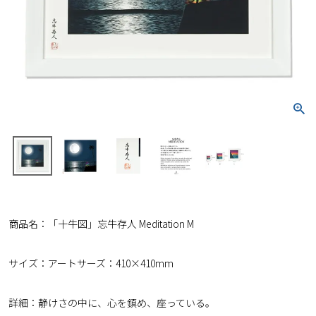
商品名：「十牛図」忘牛存人 Meditation M
サイズ：アートサーズ：410×410mm
詳細：静けさの中に、心を鎮め、座っている。