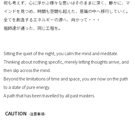
何も考えず、心に浮かぶ様々な思いはそのままに深く、静かに、マ
インドを見つめ、時間も空間も超えた、意識の中へ移行していく。
全てを創造するエネルギーの源へ、向かって・・・
祖師達が通った、同じ工程を。
Sitting the quiet of the night, you calm the mind and meditate.
Thinking about nothing specific, merely letting thoughts arrive, and
then slip across the mind.
Beyond the limitations of time and space, you are now on the path
to a state of pure energy.
A path that has been travelled by all past masters.
CAUTION
-注意事項-