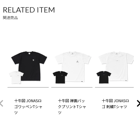
RELATED ITEM
関連商品
十牛図 JONASロ
十牛図 禅画バッ
十牛図 JONASロ
ゴワッペンTシャ
クプリントTシャ
ゴ 刺繍Tシャツ
ツ
ツ