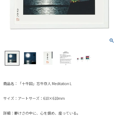
商品名：「十牛図」忘牛存人 Meditation L
サイズ：アートサーズ：610×610mm
詳細：静けさの中に、心を鎮め、座っている。