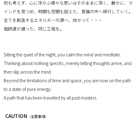
何も考えず、心に浮かぶ様々な思いはそのままに深く、静かに、マ
インドを見つめ、時間も空間も超えた、意識の中へ移行していく。
全てを創造するエネルギーの源へ、向かって・・・
祖師達が通った、同じ工程を。
Sitting the quiet of the night, you calm the mind and meditate.
Thinking about nothing specific, merely letting thoughts arrive, and
then slip across the mind.
Beyond the limitations of time and space, you are now on the path
to a state of pure energy.
A path that has been travelled by all past masters.
CAUTION
-注意事項-