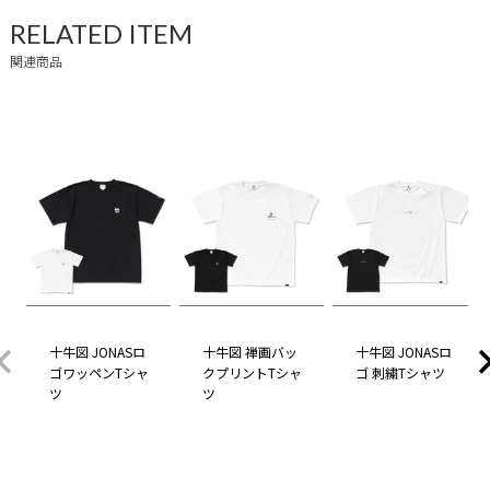
RELATED ITEM
関連商品
十牛図 JONASロ
十牛図 禅画バッ
十牛図 JONASロ
ゴワッペンTシャ
クプリントTシャ
ゴ 刺繍Tシャツ
ツ
ツ