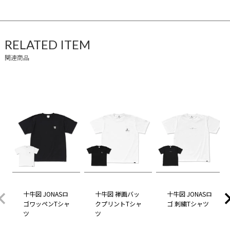
RELATED ITEM
関連商品
十牛図 JONASロ
十牛図 禅画バッ
十牛図 JONASロ
ゴワッペンTシャ
クプリントTシャ
ゴ 刺繍Tシャツ
ツ
ツ