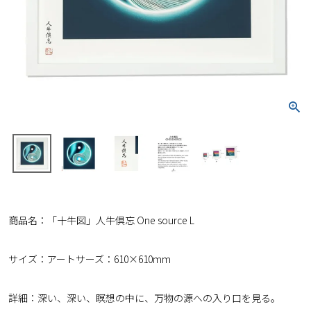
商品名：「十牛図」人牛倶忘 One source L
サイズ：アートサーズ：610×610mm
詳細：深い、深い、瞑想の中に、万物の源への入り口を見る。