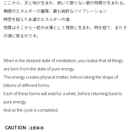
ここから、天と地が生まれ、続いて限りない数の物質が生まれる。
無限のエネルギーの循環、最も純粋なバイブレーション
時空を超えた永遠のエネルギーの海
物質はそこから一粒の水滴として現世に生まれ、時を経て、またそ
の源に戻るのです。
When in the deepest state of meditation, you realise that all things
are born from the state of pure energy.
This energy creates physical matter, before taking the shape of
billions of different forms.
Each of these forms will exist for a while, before returning back to
pure energy.
And so the cycle is completed.
CAUTION
-注意事項-