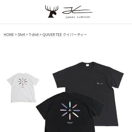
HOME
Shirt
T-shirt
QUIVER TEE クイバーティー