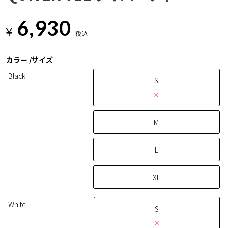
6,930
¥
税込
カラー
サイズ
Black
S
×
M
L
XL
White
S
×