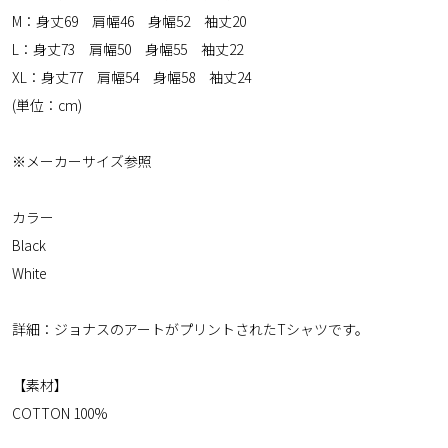
M：身丈69 肩幅46 身幅52 袖丈20
L：身丈73 肩幅50 身幅55 袖丈22
XL：身丈77 肩幅54 身幅58 袖丈24
(単位：cm)
※メーカーサイズ参照
カラー
Black
White
詳細：ジョナスのアートがプリントされたTシャツです。
【素材】
COTTON 100%