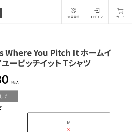
会員登録
ログイン
カート
s Where You Pitch It ホームイ
ユーピッチイット Tシャツ
80
税込
した
ズ
M
×