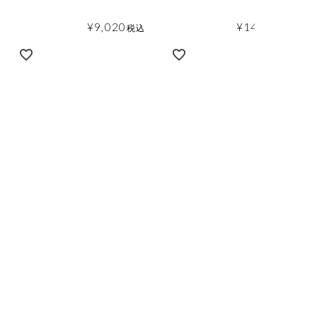
¥
9,020
¥
14,850
税込
税込