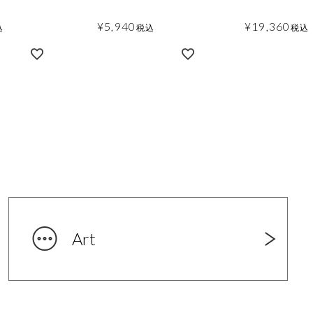
¥
5,940
¥
19,360
込
税込
税込
Art