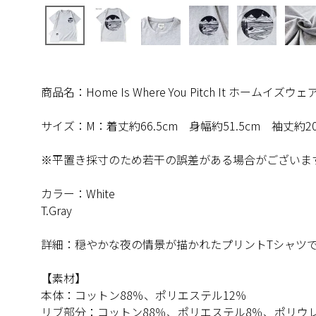
商品名：Home Is Where You Pitch It ホームイ
サイズ：M：着丈約66.5cm 身幅約51.5cm 袖丈約20
※平置き採寸のため若干の誤差がある場合がございま
カラー：White
T.Gray
詳細：穏やかな夜の情景が描かれたプリントTシャツ
【素材】
本体：コットン88％、ポリエステル12％
リブ部分：コットン88％、ポリエステル8％、ポリウ