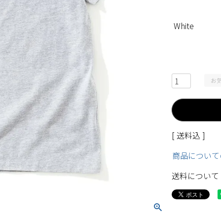
White
お
送料込
商品について
送料について