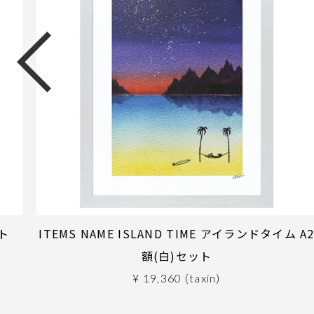
ット
ITEMS NAME ISLAND TIME アイランドタイム A
額(白)セット
¥ 19,360 (taxin)