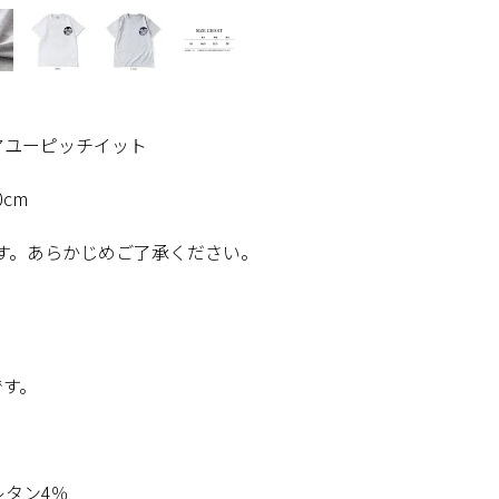
ズウェアユーピッチイット
cm
す。あらかじめご了承ください。
です。
レタン4％