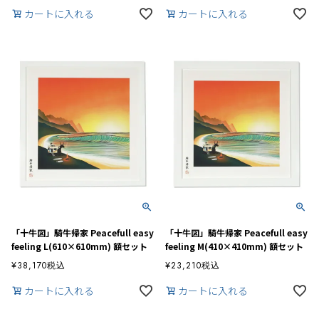
カートに入れる
カートに入れる
「十牛図」騎牛帰家 Peacefull easy
「十牛図」騎牛帰家 Peacefull easy
feeling L(610×610mm) 額セット
feeling M(410×410mm) 額セット
¥
38,170
税込
¥
23,210
税込
カートに入れる
カートに入れる