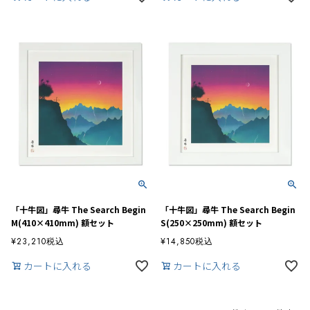
「十牛図」尋牛 The Search Begin
「十牛図」尋牛 The Search Begin
M(410×410mm) 額セット
S(250×250mm) 額セット
¥
23,210
税込
¥
14,850
税込
カートに入れる
カートに入れる