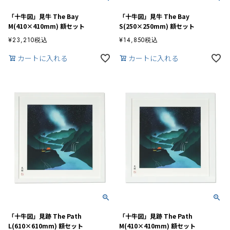
「十牛図」見牛 The Bay
「十牛図」見牛 The Bay
M(410×410mm) 額セット
S(250×250mm) 額セット
¥
23,210
税込
¥
14,850
税込
カートに入れる
カートに入れる
「十牛図」見跡 The Path
「十牛図」見跡 The Path
L(610×610mm) 額セット
M(410×410mm) 額セット