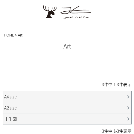
HOME
Art
Art
3
件中
1
-
3
件表示
A4 size
A2 size
十牛図
3
件中
1
-
3
件表示