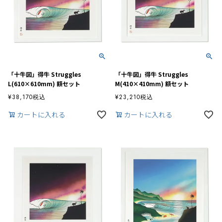
「十牛図」得牛 Struggles
「十牛図」得牛 Struggles
L(610×610mm) 額セット
M(410×410mm) 額セット
¥
38,170
税込
¥
23,210
税込
カートに入れる
カートに入れる