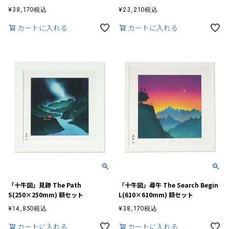
¥
38,170
税込
¥
23,210
税込
カートに入れる
カートに入れる
「十牛図」見跡 The Path
「十牛図」尋牛 The Search Begin
S(250×250mm) 額セット
L(610×610mm) 額セット
¥
14,850
税込
¥
38,170
税込
カートに入れる
カートに入れる