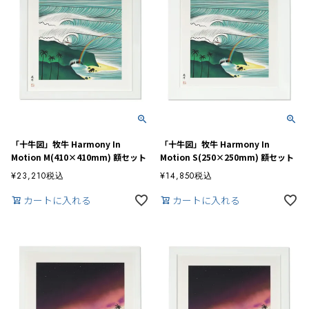
「十牛図」牧牛 Harmony In
「十牛図」牧牛 Harmony In
Motion M(410×410mm) 額セット
Motion S(250×250mm) 額セット
¥
23,210
税込
¥
14,850
税込
カートに入れる
カートに入れる