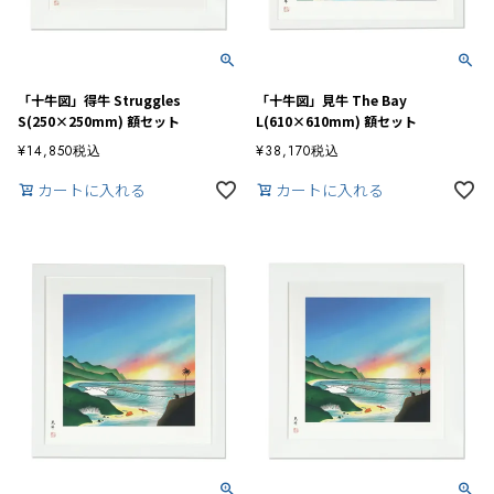
「十牛図」得牛 Struggles
「十牛図」見牛 The Bay
S(250×250mm) 額セット
L(610×610mm) 額セット
¥
14,850
税込
¥
38,170
税込
カートに入れる
カートに入れる