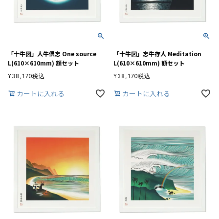
「十牛図」人牛倶忘 One source
「十牛図」忘牛存人 Meditation
L(610×610mm) 額セット
L(610×610mm) 額セット
¥
38,170
税込
¥
38,170
税込
カートに入れる
カートに入れる