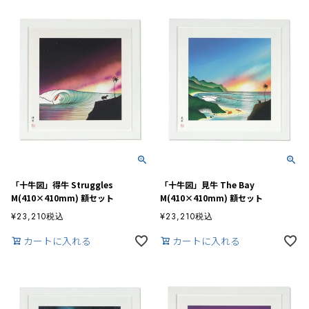
「十牛図」得牛 Struggles
「十牛図」見牛 The Bay
M(410×410mm) 額セット
M(410×410mm) 額セット
¥
23,210
税込
¥
23,210
税込
カートに入れる
カートに入れる