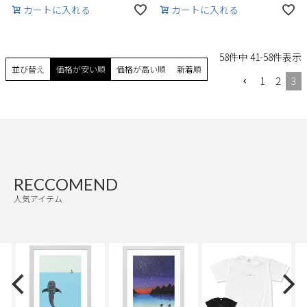
カートに入れる
カートに入れる
58
件中
41
-
58
件表示
並び替え
価格が安い順
価格が高い順
新着順
1
2
3
RECCOMEND
人気アイテム