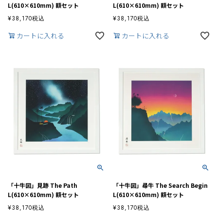
L(610×610mm) 額セット
L(610×610mm) 額セット
¥
38,170
税込
¥
38,170
税込
カートに入れる
カートに入れる
「十牛図」見跡 The Path
「十牛図」尋牛 The Search Begin
L(610×610mm) 額セット
L(610×610mm) 額セット
¥
38,170
税込
¥
38,170
税込