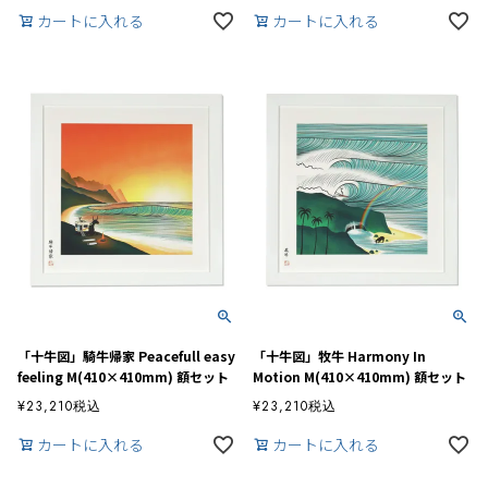
カートに入れる
カートに入れる
「十牛図」騎牛帰家 Peacefull easy
「十牛図」牧牛 Harmony In
feeling M(410×410mm) 額セット
Motion M(410×410mm) 額セット
¥
23,210
税込
¥
23,210
税込
カートに入れる
カートに入れる