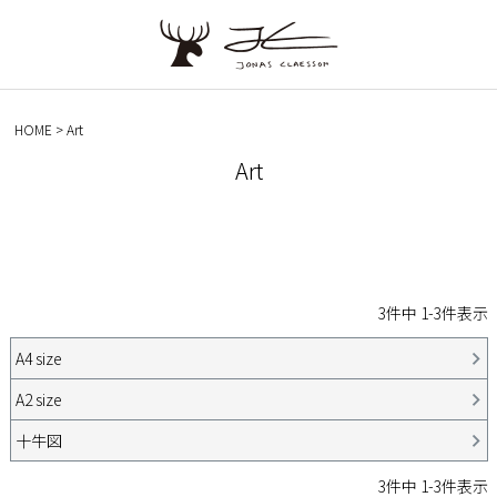
HOME
Art
Art
3
件中
1
-
3
件表示
A4 size
A2 size
十牛図
3
件中
1
-
3
件表示