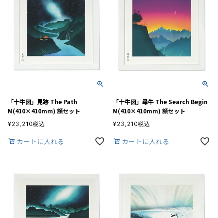
「十牛図」見跡 The Path
「十牛図」尋牛 The Search Begin
M(410×410mm) 額セット
M(410×410mm) 額セット
¥
23,210
税込
¥
23,210
税込
カートに入れる
カートに入れる